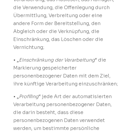
die Verwendung, die Offenlegung durch
Übermittlung, Verbreitung oder eine
andere Form der Bereitstellung, den
Abgleich oder die Verknüpfung, die
Einschränkung, das Löschen oder die
Vernichtung;
• „
Einschränkung der Verarbeitung
“ die
Markierung gespeicherter
personenbezogener Daten mit dem Ziel,
ihre künftige Verarbeitung einzuschränken;
• „
Profiling
“ jede Art der automatisierten
Verarbeitung personenbezogener Daten,
die darin besteht, dass diese
personenbezogenen Daten verwendet
werden, um bestimmte persönliche