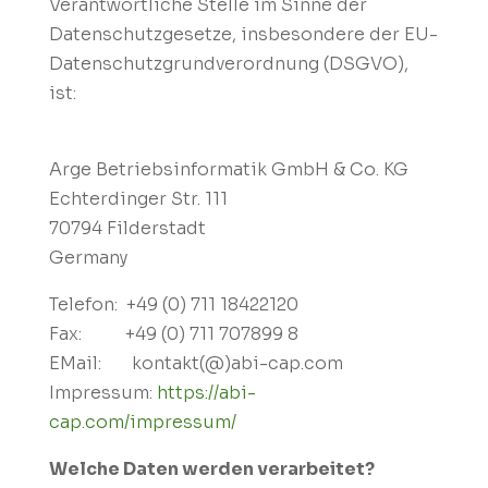
Verantwortliche Stelle im Sinne der
Datenschutzgesetze, insbesondere der EU-
Datenschutzgrundverordnung (DSGVO),
ist:
Arge Betriebsinformatik GmbH & Co. KG
Echterdinger Str. 111
70794 Filderstadt
Germany
Telefon: +49 (0) 711 18422120
Fax: +49 (0) 711 707899 8
EMail: kontakt(@)abi-cap.com
Impressum:
https://abi-
cap.com/impressum/
Welche Daten werden verarbeitet?